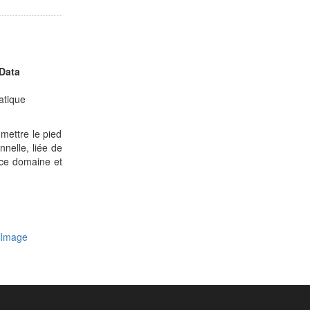
,
Data
atique
mettre le pied
nnelle, liée de
 ce domaine et
r Image