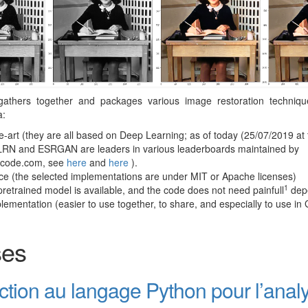
 gathers together and packages various image restoration technique
a:
e-art (they are all based on Deep Learning; as of today (25/07/2019 at 
NLRN and ESRGAN are leaders in various leaderboards maintained by
hcode.com, see
here
and
here
).
e (the selected implementations are under MIT or Apache licenses)
1
pretrained model is available, and the code does not need painfull
dep
lementation (easier to use together, to share, and especially to use in
ses
ction au langage Python pour l’anal