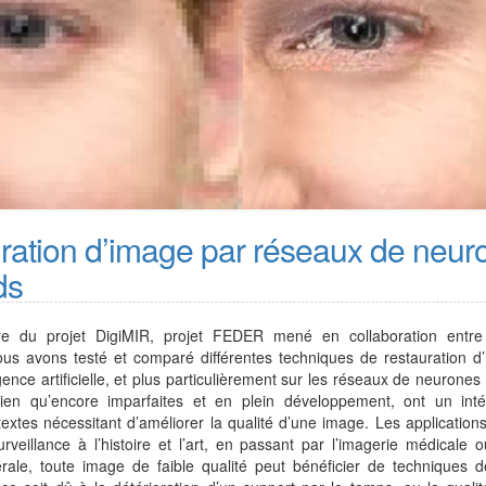
ration d’image par réseaux de neur
ds
e du projet DigiMIR, projet FEDER mené en collaboration entr
ous avons testé et comparé différentes techniques de restauration 
ligence artificielle, et plus particulièrement sur les réseaux de neurone
bien qu’encore imparfaites et en plein développement, ont un inté
textes nécessitant d’améliorer la qualité d’une image. Les application
rveillance à l’histoire et l’art, en passant par l’imagerie médicale o
ale, toute image de faible qualité peut bénéficier de techniques d