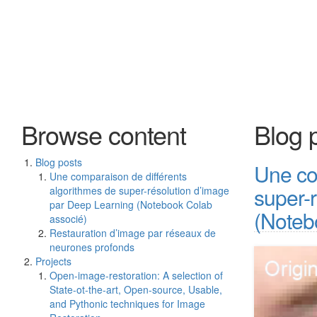
Browse content
Blog 
Blog posts
Une co
Une comparaison de différents
super-
algorithmes de super-résolution d’image
par Deep Learning (Notebook Colab
(Noteb
associé)
Restauration d’image par réseaux de
neurones profonds
Projects
Open-image-restoration: A selection of
State-ot-the-art, Open-source, Usable,
and Pythonic techniques for Image