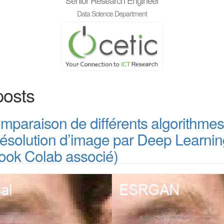
Senior Research Engineer
Data Science Department
posts
mparaison de différents algorithmes
résolution d’image par Deep Learnin
ook Colab associé)