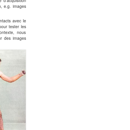
 d’acquisition
n, e.g. images
ntacts avec le
our tester les
ontexte, nous
sur des images